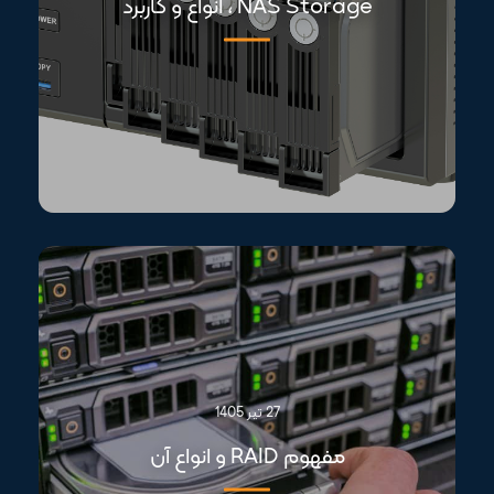
NAS Storage ، انواع و کاربرد
27 تیر 1405
مفهوم RAID و انواع آن