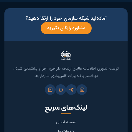
آماده‌اید شبکه سازمان خود را ارتقا دهید؟
مشاوره رایگان بگیرید
توسعه فناوری اطلاعات عالیان ارتباط؛ طراحی، اجرا و پشتیبانی شبکه،
دیتاسنتر و تجهیزات کامپیوتری سازمان‌ها.
لینک‌های سریع
صفحه اصلی
خدمات ما