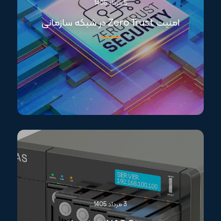
5 مرداد 1405
امنیت Zero Trust در شبکه سازمانی
3 مرداد 1405