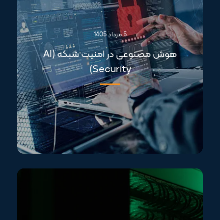
5 مرداد 1405
هوش مصنوعی در امنیت شبکه (AI
Security)