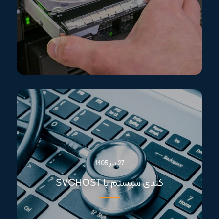
27 تیر 1405
کندی سیستم با SVCHOST