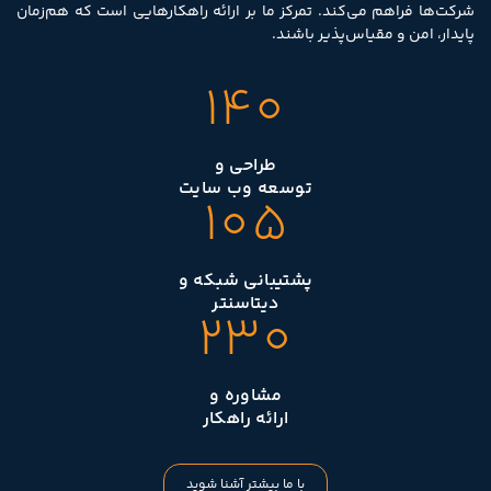
شرکت‌ها فراهم می‌کند. تمرکز ما بر ارائه راهکارهایی است که هم‌زمان
پایدار، امن و مقیاس‌پذیر باشند.
140
طراحی و
توسعه وب سایت
105
پشتیبانی شبکه و
دیتاسنتر
230
مشاوره و
ارائه راهکار
با ما بیشتر آشنا شوید