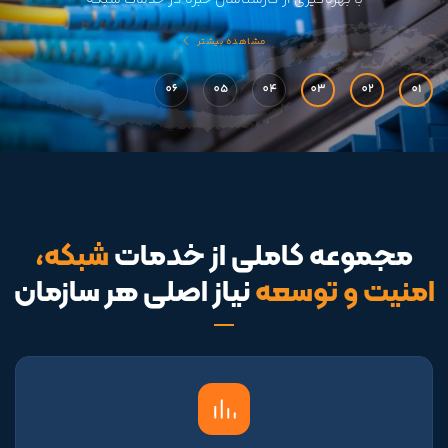
با بهره‌گیری از کارشناسان خبره در خدمات شبکه
مشاهده بیشتر
06
05
04
03
02
01
مجموعه کاملی از خدمات
شبکه،
امنیت و توسعه
نیاز اصلی هر سازمان