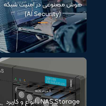
هوش مصنوعی در امنیت شبکه
(AI Security)
3 مرداد 1405
NAS Storage ، انواع و کاربرد