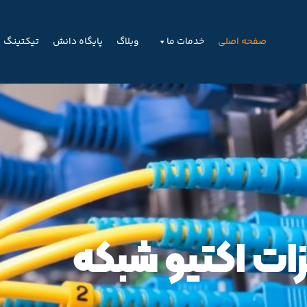
صفحه اصلی
خدمات ما
وبلاگ
پایگاه دانش
تیکتینگ
اکتیو شبکه