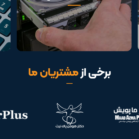
برخی از
مشتریان ما