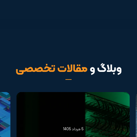
وبلاگ و
مقالات تخصصی
5 مرداد 1405