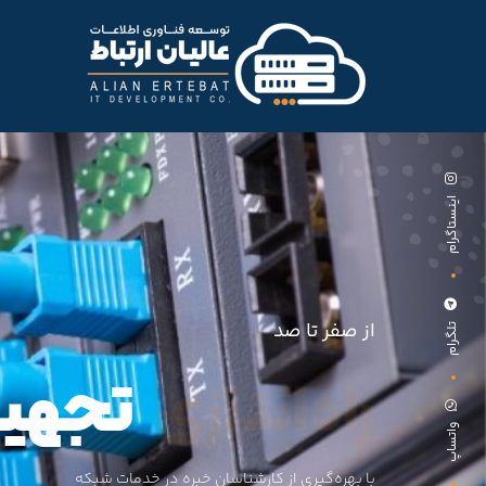
اینستاگرام
از صفر تا صد
تلگرام
نصب
تجهیزات 
واتساپ
با بهره‌گیری از کارشناسان خبره در خدمات شبکه